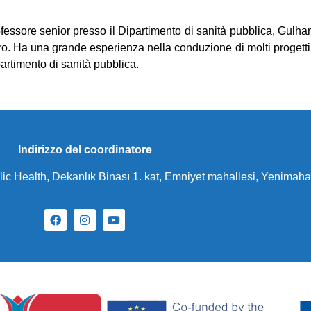
fessore senior presso il Dipartimento di sanità pubblica, Gulha
voro. Ha una grande esperienza nella conduzione di molti proget
partimento di sanità pubblica.
Indirizzo del coordinatore
ublic Health, Dekanlık Binası 1. kat, Emniyet mahallesi, Yen