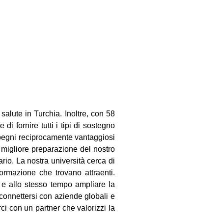
salute in Turchia. Inoltre, con 58
di fornire tutti i tipi di sostegno
impegni reciprocamente vantaggiosi
 migliore preparazione del nostro
rio. La nostra università cerca di
formazione che trovano attraenti.
i e allo stesso tempo ampliare la
i connettersi con aziende globali e
rci con un partner che valorizzi la