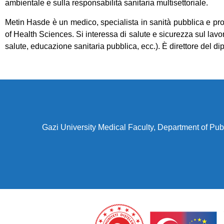
ambientale e sulla responsabilità sanitaria multisettoriale.
Metin Hasde è un medico, specialista in sanità pubblica e pro
of Health Sciences. Si interessa di salute e sicurezza sul la
salute, educazione sanitaria pubblica, ecc.). È direttore del di
Gazi University Medical Faculty, Department of P