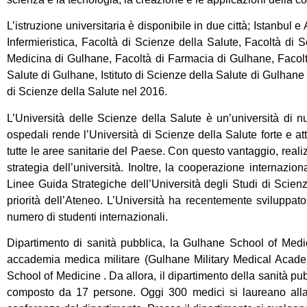
L’istruzione universitaria è disponibile in due città; Istanbul 
Infermieristica, Facoltà di Scienze della Salute, Facoltà di
Medicina di Gulhane, Facoltà di Farmacia di Gulhane, Facolt
Salute di Gulhane, Istituto di Scienze della Salute di Gulhane 
di Scienze della Salute nel 2016.
L’Università delle Scienze della Salute è un’università di nuo
ospedali rende l’Università di Scienze della Salute forte e atti
tutte le aree sanitarie del Paese. Con questo vantaggio, realizza
strategia dell’università. Inoltre, la cooperazione internazio
Linee Guida Strategiche dell’Università degli Studi di Scienz
priorità dell’Ateneo. L’Università ha recentemente sviluppato 
numero di studenti internazionali.
Dipartimento di sanità pubblica, la Gulhane School of Me
accademia medica militare (Gulhane Military Medical Academ
School of Medicine . Da allora, il dipartimento della sanità pu
composto da 17 persone. Oggi 300 medici si laureano alla fa