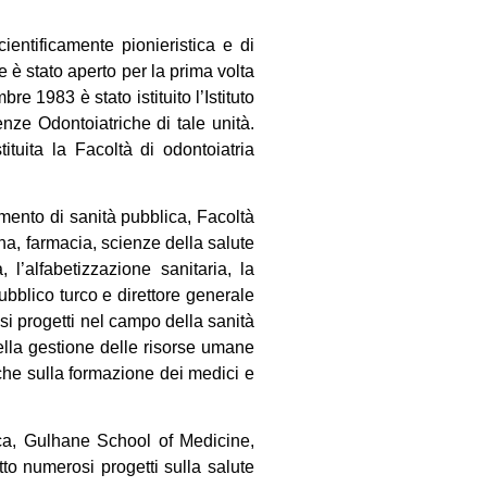
entificamente pionieristica e di
 è stato aperto per la prima volta
 1983 è stato istituito l’Istituto
nze Odontoiatriche di tale unità.
tuita la Facoltà di odontoiatria
imento di sanità pubblica, Facoltà
ina, farmacia, scienze della salute
 l’alfabetizzazione sanitaria, la
ubblico turco e direttore generale
osi progetti nel campo della sanità
nella gestione delle risorse umane
iche sulla formazione dei medici e
ica, Gulhane School of Medicine,
to numerosi progetti sulla salute