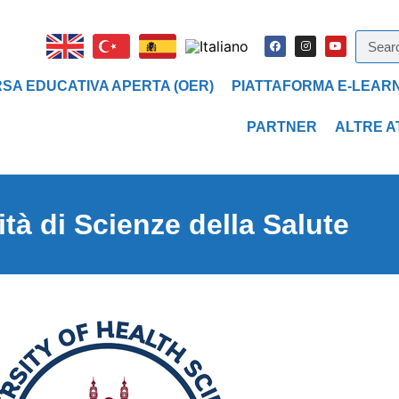
SA EDUCATIVA APERTA (OER)
PIATTAFORMA E-LEAR
PARTNER
ALTRE A
ità di Scienze della Salute