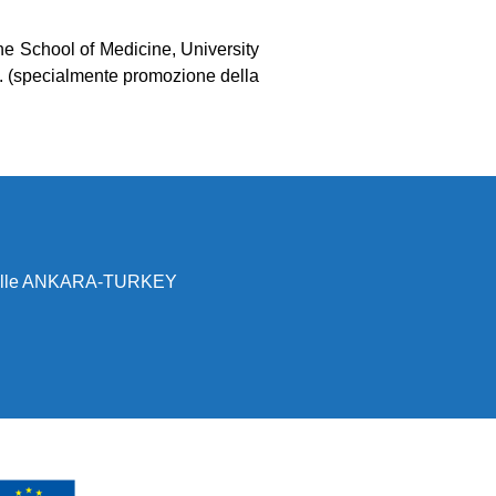
ne School of Medicine, University
ti. (specialmente promozione della
imahalle ANKARA-TURKEY