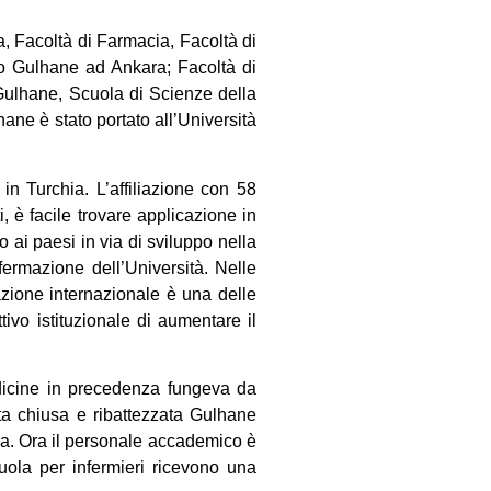
ia, Facoltà di Farmacia, Facoltà di
sso Gulhane ad Ankara; Facoltà di
Gulhane, Scuola di Scienze della
hane è stato portato all’Università
 in Turchia. L’affiliazione con 58
i, è facile trovare applicazione in
o ai paesi in via di sviluppo nella
ffermazione dell’Università. Nelle
azione internazionale è una delle
tivo istituzionale di aumentare il
dicine in precedenza fungeva da
ta chiusa e ribattezzata Gulhane
ica. Ora il personale accademico è
uola per infermieri ricevono una