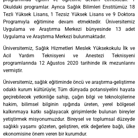
Okuldaki programlar. Ayrıca Sağlık Bilimleri Enstitümüz 18
Tezli Yüksek Lisans, 1 Tezsiz Yüksek Lisans ve 9 Doktora
Programıyla eğitimine devam etmektedir. Üniversitemiz
Uygulama ve Araştırma Merkezi bünyesinde 13 adet
Uygulama ve Araştırma Merkezi bulunmaktadır.
Üniversitemiz, Sağlık Hizmetleri Meslek Yüksekokulu İlk ve
Acil Yardım Teknisyeni ve Anestezi Teknisyeni
programlarında 12 Ağustos 2020 tarihinde ilk mezunlarını
vermiştir.
Üniversitemiz, sağlık eğitiminde öncü ve araştırma-geliştirme
odaklı kurum kültürüyle; Tüm dünyada potansiyelini hayata
geçirebilecek yetkinliğe sahip, çağın bilgi ve teknolojilerine
hakim, bilimsel bilginin ışığında üreten, yerel bölgesel
kalkınmaya katkı sağlayacak girişimlerde bulunan bireyler
yetiştirmek misyonumuzdur. Bireysel ve toplumsal düzeyde
sağlıklı yaşamı gözeten, geliştiren, etik değerlere bağlı, ülke
ekonomisine önem veren bir kurumdur.